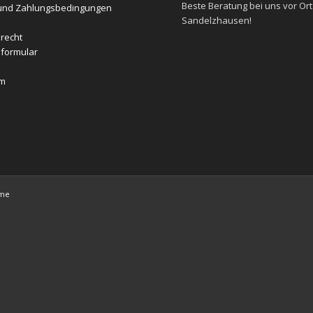
Beste
Beratung
bei uns vor Ort
und Zahlungsbedingungen
Sandelzhausen!
recht
formular
um
eme