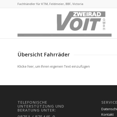
Fachhändler für KTM, Feldmeier, BBF, Victoria
Übersicht Fahrräder
Klicke hier, um Ihren eigenen Text einzufügen
TELEFONISCHE
SERVIC
UNTERSTÜTZUNG UND
Datensch
BERATUNG UNTER:
Kontakt