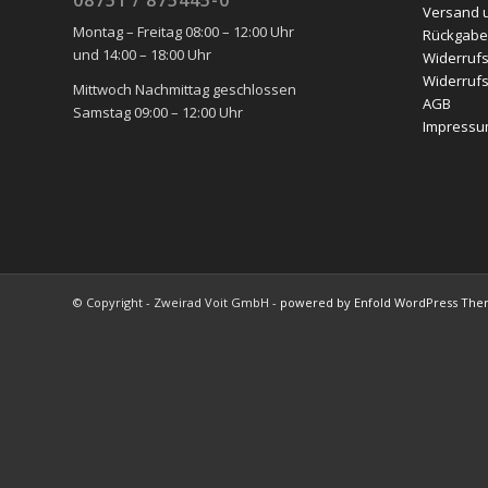
08751 / 875445-0
Versand 
Montag – Freitag 08:00 – 12:00 Uhr
Rückgabe
und 14:00 – 18:00 Uhr
Widerrufs
Widerrufs
Mittwoch Nachmittag geschlossen
AGB
Samstag 09:00 – 12:00 Uhr
Impress
© Copyright - Zweirad Voit GmbH -
powered by Enfold WordPress Th