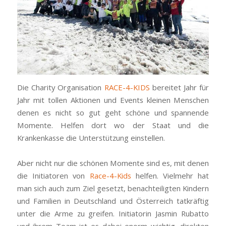
Die Charity Organisation
RACE-4-KIDS
bereitet Jahr für
Jahr mit tollen Aktionen und Events kleinen Menschen
denen es nicht so gut geht schöne und spannende
Momente. Helfen dort wo der Staat und die
Krankenkasse die Unterstützung einstellen.
Aber nicht nur die schönen Momente sind es, mit denen
die Initiatoren von
Race-4-Kids
helfen. Vielmehr hat
man sich auch zum Ziel gesetzt, benachteiligten Kindern
und Familien in Deutschland und Österreich tatkräftig
unter die Arme zu greifen. Initiatorin Jasmin Rubatto
und ihrem Team ist es dabei enorm wichtig, direkten