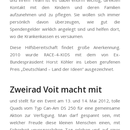
Kontakt mit den Kindern und deren Familien
aufzunehmen und zu pflegen. Sie wollen sich immer
persönlich davon überzeugen, wie gut die
Spendengelder wirklich angelegt sind und helfen dort,
wo die Krankenkassen es versäumen.
Diese Hilfsbereitschaft findet große Anerkennung.
2010 wurde RACE-4-KIDS mit dem von Ex-
Bundespräsident Horst Köhler ins Leben gerufenen
Preis „Deutschland – Land der Ideen“ ausgezeichnet.
Zweirad Voit macht mit
und stellt für ein Event am 13. und 14. Mai 2012, tolle
Quads vom Typ Can-Am DS 250 für eine gemeinsame
Aktion zur Verfügung. Man darf gespannt sein, mit
welcher Freude diese kleinen Menschen einen, mit
Sicherheit unvergesslichen Tag erleben und auf einer